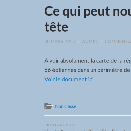
Ce qui peut no
tête
30 MARS 2015
/
ADMIN
/
COMMENTAI
A voir absolument la carte de la ré
66 éoliennes dans un périmètre d
Voir le document ici
Non classé
PREVIOUS POST