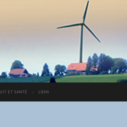
UIT ET SANTÉ
LIENS